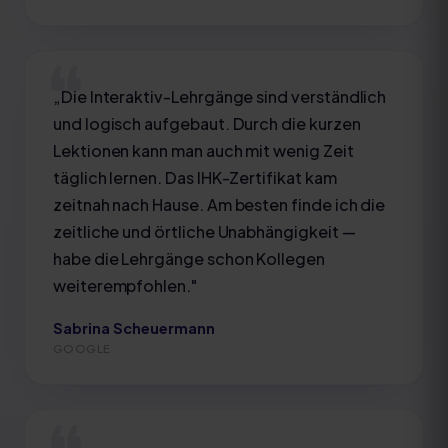
„
Die Interaktiv-Lehrgänge sind verständlich
und logisch aufgebaut. Durch die kurzen
Lektionen kann man auch mit wenig Zeit
täglich lernen. Das IHK-Zertifikat kam
zeitnah nach Hause. Am besten finde ich die
zeitliche und örtliche Unabhängigkeit —
habe die Lehrgänge schon Kollegen
weiterempfohlen.
"
Sabrina Scheuermann
GOOGLE