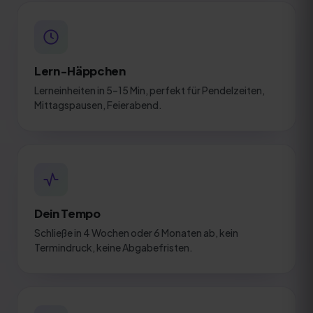
Lern-Häppchen
Lerneinheiten in 5–15 Min, perfekt für Pendelzeiten,
Mittagspausen, Feierabend.
Dein Tempo
Schließe in 4 Wochen oder 6 Monaten ab, kein
Termindruck, keine Abgabefristen.