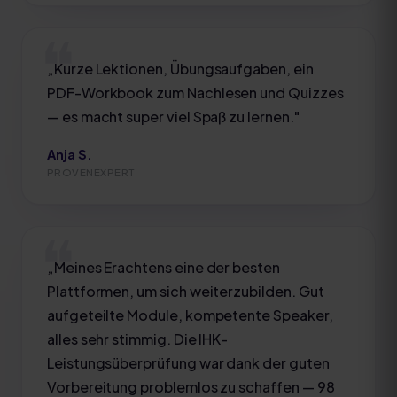
„
Kurze Lektionen, Übungsaufgaben, ein
PDF-Workbook zum Nachlesen und Quizzes
— es macht super viel Spaß zu lernen.
"
Anja S.
PROVENEXPERT
„
Meines Erachtens eine der besten
Plattformen, um sich weiterzubilden. Gut
aufgeteilte Module, kompetente Speaker,
alles sehr stimmig. Die IHK-
Leistungsüberprüfung war dank der guten
Vorbereitung problemlos zu schaffen — 98