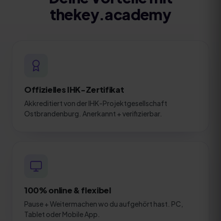
thekey.academy
Offizielles IHK-Zertifikat
Akkreditiert von der IHK-Projektgesellschaft
Ostbrandenburg. Anerkannt + verifizierbar.
100% online & flexibel
Pause + Weitermachen wo du aufgehört hast. PC,
Tablet oder Mobile App.