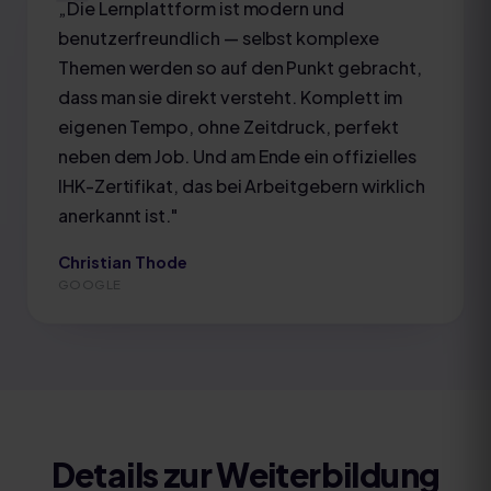
„
Die Lernplattform ist modern und
benutzerfreundlich — selbst komplexe
Themen werden so auf den Punkt gebracht,
dass man sie direkt versteht. Komplett im
eigenen Tempo, ohne Zeitdruck, perfekt
neben dem Job. Und am Ende ein offizielles
IHK-Zertifikat, das bei Arbeitgebern wirklich
anerkannt ist.
"
Christian Thode
GOOGLE
Details zur Weiterbildung