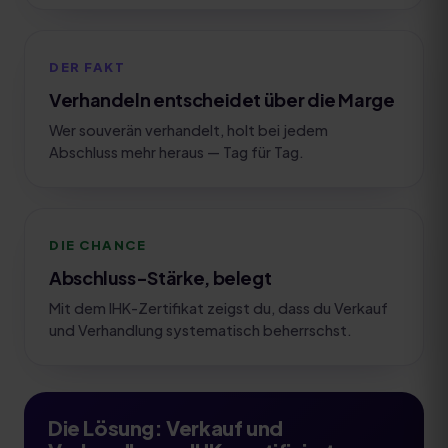
DER FAKT
Verhandeln entscheidet über die Marge
Wer souverän verhandelt, holt bei jedem
Abschluss mehr heraus — Tag für Tag.
DIE CHANCE
Abschluss-Stärke, belegt
Mit dem IHK-Zertifikat zeigst du, dass du Verkauf
und Verhandlung systematisch beherrschst.
Die Lösung:
Verkauf und