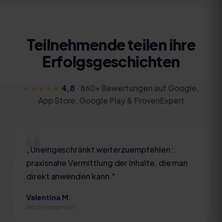
Teilnehmende teilen ihre
Erfolgsgeschichten
★★★★★
4,8
·
860
+ Bewertungen auf Google,
App Store, Google Play & ProvenExpert
„
Uneingeschränkt weiterzuempfehlen:
praxisnahe Vermittlung der Inhalte, die man
direkt anwenden kann.
"
Valentina M.
PROVENEXPERT