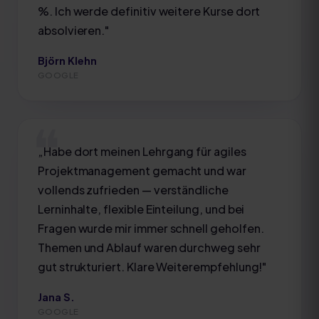
%. Ich werde definitiv weitere Kurse dort
absolvieren.
"
Björn Klehn
GOOGLE
„
Habe dort meinen Lehrgang für agiles
Projektmanagement gemacht und war
vollends zufrieden — verständliche
Lerninhalte, flexible Einteilung, und bei
Fragen wurde mir immer schnell geholfen.
Themen und Ablauf waren durchweg sehr
gut strukturiert. Klare Weiterempfehlung!
"
Jana S.
GOOGLE