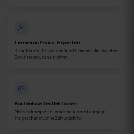
Lerne von Praxis-Experten
Keine Berufs-Trainer, sondern Menschen die täglich im
Beruf stehen, den sie lehren.
Kostenlose Testlektionen
Mehrere komplette Lerneinheiten pro Lehrgang
freigeschaltet, ohne Zahlungsinfo.