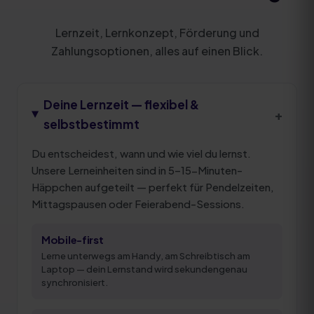
Lernzeit, Lernkonzept, Förderung und
Zahlungsoptionen, alles auf einen Blick.
Deine Lernzeit — flexibel &
+
selbstbestimmt
Du entscheidest, wann und wie viel du lernst.
Unsere Lerneinheiten sind in 5–15-Minuten-
Häppchen aufgeteilt — perfekt für Pendelzeiten,
Mittagspausen oder Feierabend-Sessions.
Mobile-first
Lerne unterwegs am Handy, am Schreibtisch am
Laptop — dein Lernstand wird sekundengenau
synchronisiert.