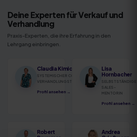
Deine Experten für Verkauf und
Verhandlung
Praxis-Experten, die ihre Erfahrung in den
Lehrgang einbringen.
Claudia Kimich
Lisa
Hornbacher
SYSTEMISCHER COACH,
VERHANDLUNGSTRAINERIN
SELBSTSTÄNDIGE
SALES-
Profil ansehen →
MENTORIN
Profil ansehen →
Robert
Andrea