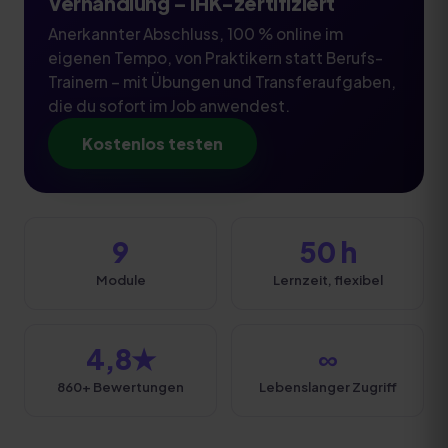
Verhandlung
– IHK-zertifiziert
Anerkannter Abschluss, 100 % online im
eigenen Tempo, von Praktikern statt Berufs-
Trainern – mit Übungen und Transferaufgaben,
die du sofort im Job anwendest.
Kostenlos testen
9
50 h
Module
Lernzeit, flexibel
4,8★
∞
860+ Bewertungen
Lebenslanger Zugriff