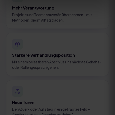
Mehr Verantwortung
Projekte und Teams souverän übernehmen – mit
Methoden, die im Alltag tragen.
Stärkere Verhandlungsposition
Mit einem belastbaren Abschluss ins nächste Gehalts-
oder Rollengespräch gehen.
Neue Türen
Den Quer- oder Aufstieg in ein gefragtes Feld –
fundiert statt nur "learning by doing".