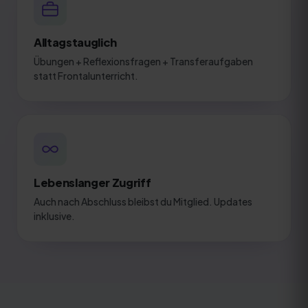
Alltagstauglich
Übungen + Reflexionsfragen + Transferaufgaben
statt Frontalunterricht.
Lebenslanger Zugriff
Auch nach Abschluss bleibst du Mitglied. Updates
inklusive.