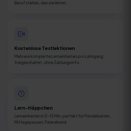
Beruf stehen, den sie lehren.
Kostenlose Testlektionen
Mehrere komplette Lerneinheiten pro Lehrgang
freigeschaltet, ohne Zahlungsinfo.
Lern-Häppchen
Lerneinheiten in 5–15 Min, perfekt für Pendelzeiten,
Mittagspausen, Feierabend.