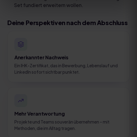
Set fundiert erweitern wollen.
Deine Perspektiven nach dem Abschluss
Anerkannter Nachweis
Ein IHK-Zertifikat, das in Bewerbung, Lebenslauf und
LinkedIn sofort sichtbar punktet.
Mehr Verantwortung
Projekte und Teams souverän übernehmen – mit
Methoden, die im Alltag tragen.