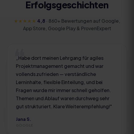
Erfolgsgeschichten
★★★★★
4,8
·
860
+ Bewertungen auf Google,
App Store, Google Play & ProvenExpert
„
Habe dort meinen Lehrgang für agiles
Projektmanagement gemacht und war
vollends zufrieden — verständliche
Lerninhalte, flexible Einteilung, und bei
Fragen wurde mir immer schnell geholfen.
Themen und Ablauf waren durchweg sehr
gut strukturiert. Klare Weiterempfehlung!
"
Jana S.
GOOGLE