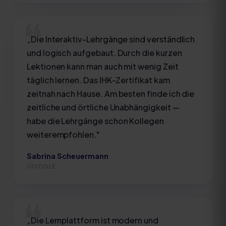
„
Die Interaktiv-Lehrgänge sind verständlich
und logisch aufgebaut. Durch die kurzen
Lektionen kann man auch mit wenig Zeit
täglich lernen. Das IHK-Zertifikat kam
zeitnah nach Hause. Am besten finde ich die
zeitliche und örtliche Unabhängigkeit —
habe die Lehrgänge schon Kollegen
weiterempfohlen.
"
Sabrina Scheuermann
GOOGLE
„
Die Lernplattform ist modern und