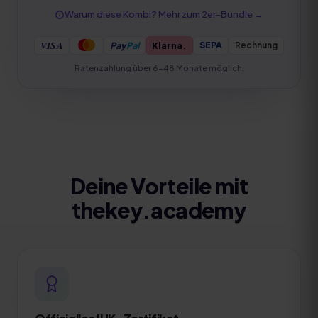
Warum diese Kombi? Mehr zum
2er-Bundle
→
VISA
Pay
Pal
Klarna.
Rechnung
SEPA
Ratenzahlung über 6–48 Monate möglich.
Deine Vorteile mit
thekey.academy