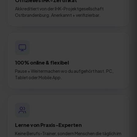
Offizielles IHK-Zertifikat
Akkreditiert von der IHK-Projektgesellschaft
Ostbrandenburg. Anerkannt + verifizierbar.
100% online & flexibel
Pause + Weitermachen wo du aufgehört hast. PC,
Tablet oder Mobile App.
Lerne von Praxis-Experten
Keine Berufs-Trainer, sondern Menschen die täglich im