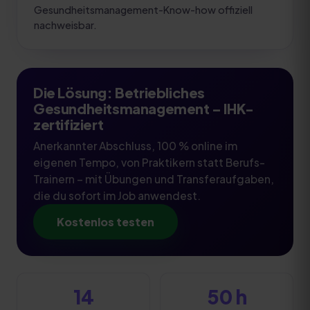
Gesundheitsmanagement-Know-how offiziell
nachweisbar.
Die Lösung:
Betriebliches
Gesundheitsmanagement
– IHK-
zertifiziert
Anerkannter Abschluss, 100 % online im
eigenen Tempo, von Praktikern statt Berufs-
Trainern – mit Übungen und Transferaufgaben,
die du sofort im Job anwendest.
Kostenlos testen
14
50 h