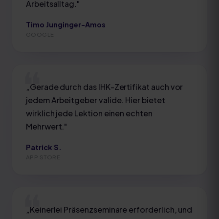
Arbeitsalltag.
"
Timo Junginger-Amos
GOOGLE
„
Gerade durch das IHK-Zertifikat auch vor
jedem Arbeitgeber valide. Hier bietet
wirklich jede Lektion einen echten
Mehrwert.
"
Patrick S.
APP STORE
„
Keinerlei Präsenzseminare erforderlich, und