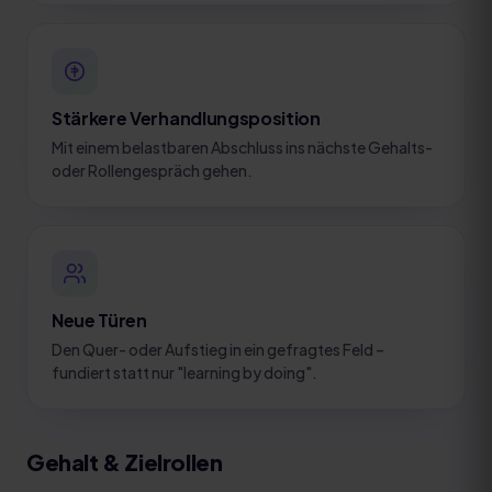
Stärkere Verhandlungsposition
Mit einem belastbaren Abschluss ins nächste Gehalts-
oder Rollengespräch gehen.
Neue Türen
Den Quer- oder Aufstieg in ein gefragtes Feld –
fundiert statt nur "learning by doing".
Gehalt & Zielrollen