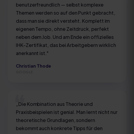
benutzerfreundlich — selbst komplexe
Themen werden so auf den Punkt gebracht,
dass man sie direkt versteht. Komplett im
eigenen Tempo, ohne Zeitdruck, perfekt
neben dem Job. Und am Ende ein offizielles
IHK-Zertifikat, das bei Arbeitgebern wirklich
anerkannt ist.
"
Christian Thode
GOOGLE
„
Die Kombination aus Theorie und
Praxisbeispielen ist genial. Man lernt nicht nur
theoretische Grundlagen, sondern
bekommt auch konkrete Tipps für den