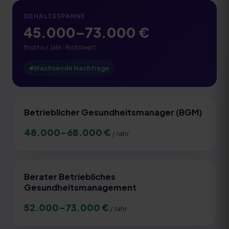
GEHALTSSPANNE
45.000
–
73.000
€
Brutto / Jahr · Richtwert
Wachsende Nachfrage
Betrieblicher Gesundheitsmanager (BGM)
48.000
–
68.000
€
/ Jahr
Berater Betriebliches
Gesundheitsmanagement
52.000
–
73.000
€
/ Jahr