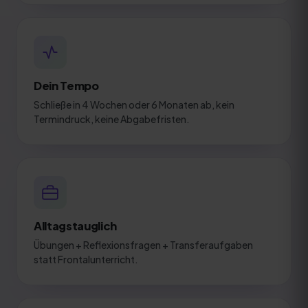
Dein Tempo
Schließe in 4 Wochen oder 6 Monaten ab, kein
Termindruck, keine Abgabefristen.
Alltagstauglich
Übungen + Reflexionsfragen + Transferaufgaben
statt Frontalunterricht.