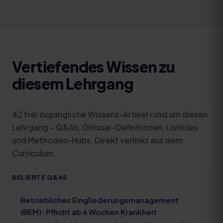
Vertiefendes Wissen zu
diesem Lehrgang
42
frei zugängliche Wissens-Artikel rund um diesen
Lehrgang – Q&As, Glossar-Definitionen, Listicles
und Methoden-Hubs. Direkt verlinkt aus dem
Curriculum.
BELIEBTE Q&AS
Betriebliches Eingliederungsmanagement
(BEM): Pflicht ab 6 Wochen Krankheit