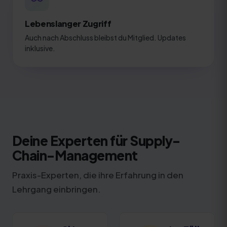
Lebenslanger Zugriff
Auch nach Abschluss bleibst du Mitglied. Updates
inklusive.
Deine Experten für Supply-
Chain-Management
Praxis-Experten, die ihre Erfahrung in den
Lehrgang einbringen.