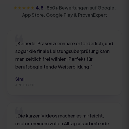
★★★★★
4,8
·
860
+ Bewertungen auf Google,
App Store, Google Play & ProvenExpert
„
Keinerlei Präsenzseminare erforderlich, und
sogar die finale Leistungsüberprüfung kann
man zeitlich frei wählen. Perfekt für
berufsbegleitende Weiterbildung.
"
Simi
APP STORE
„
Die kurzen Videos machen es mir leicht,
mich in meinem vollen Alltag als arbeitende