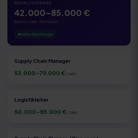
GEHALTSSPANNE
42.000
–
85.000
€
Brutto / Jahr · Richtwert
Hohe Nachfrage
Supply Chain Manager
53.000
–
79.000
€
/ Jahr
Logistikleiter
50.000
–
85.000
€
/ Jahr