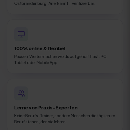
Ostbrandenburg. Anerkannt + verifizierbar.
100% online & flexibel
Pause + Weitermachen wo du aufgehört hast. PC,
Tablet oder Mobile App.
Lerne von Praxis-Experten
Keine Berufs-Trainer, sondern Menschen die täglich im
Beruf stehen, den sie lehren.