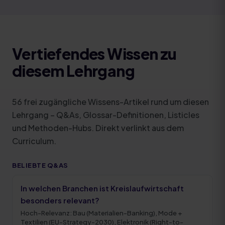
Vertiefendes Wissen zu
diesem Lehrgang
56
frei zugängliche Wissens-Artikel rund um diesen
Lehrgang – Q&As, Glossar-Definitionen, Listicles
und Methoden-Hubs. Direkt verlinkt aus dem
Curriculum.
BELIEBTE Q&AS
In welchen Branchen ist Kreislaufwirtschaft
besonders relevant?
Hoch-Relevanz: Bau (Materialien-Banking), Mode +
Textilien (EU-Strategy-2030), Elektronik (Right-to-