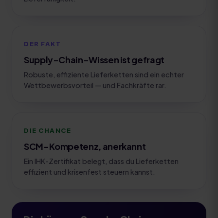
DER FAKT
Supply-Chain-Wissen ist gefragt
Robuste, effiziente Lieferketten sind ein echter
Wettbewerbsvorteil — und Fachkräfte rar.
DIE CHANCE
SCM-Kompetenz, anerkannt
Ein IHK-Zertifikat belegt, dass du Lieferketten
effizient und krisenfest steuern kannst.