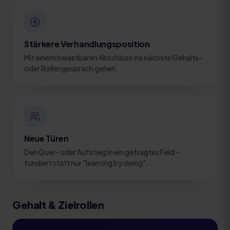
Stärkere Verhandlungsposition
Mit einem belastbaren Abschluss ins nächste Gehalts-
oder Rollengespräch gehen.
Neue Türen
Den Quer- oder Aufstieg in ein gefragtes Feld –
fundiert statt nur "learning by doing".
Gehalt & Zielrollen