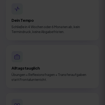
Dein Tempo
Schließe in 4 Wochen oder 6 Monaten ab, kein
Termindruck, keine Abgabefristen.
Alltagstauglich
Übungen + Reflexionsfragen + Transferaufgaben
statt Frontalunterricht.