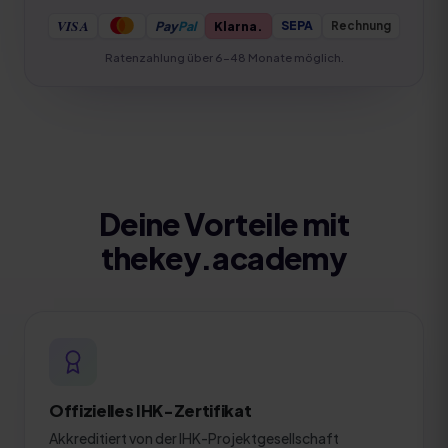
VISA
Pay
Pal
Klarna.
Rechnung
SEPA
Ratenzahlung über 6–48 Monate möglich.
Deine Vorteile mit
thekey.academy
Offizielles IHK-Zertifikat
Akkreditiert von der IHK-Projektgesellschaft