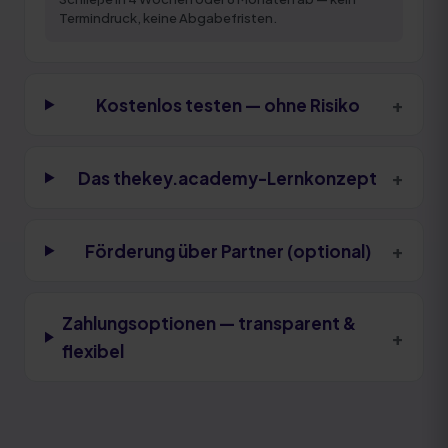
Termindruck, keine Abgabefristen.
+
Kostenlos testen — ohne Risiko
+
Das thekey.academy-Lernkonzept
+
Förderung über Partner (optional)
Zahlungsoptionen — transparent &
+
flexibel