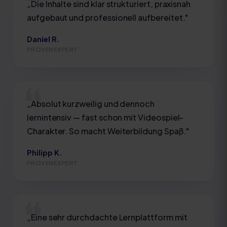
„
Die Inhalte sind klar strukturiert, praxisnah
aufgebaut und professionell aufbereitet.
"
Daniel R.
PROVENEXPERT
„
Absolut kurzweilig und dennoch
lernintensiv — fast schon mit Videospiel-
Charakter. So macht Weiterbildung Spaß.
"
Philipp K.
PROVENEXPERT
„
Eine sehr durchdachte Lernplattform mit