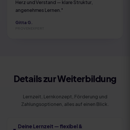
Herz und Verstand — klare Struktur,
angenehmes Lernen.
"
Gitta G.
PROVENEXPERT
Details zur Weiterbildung
Lernzeit, Lernkonzept, Förderung und
Zahlungsoptionen, alles auf einen Blick.
Deine Lernzeit — flexibel &