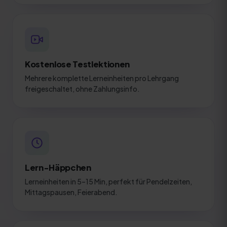
Kostenlose Testlektionen
Mehrere komplette Lerneinheiten pro Lehrgang
freigeschaltet, ohne Zahlungsinfo.
Lern-Häppchen
Lerneinheiten in 5–15 Min, perfekt für Pendelzeiten,
Mittagspausen, Feierabend.