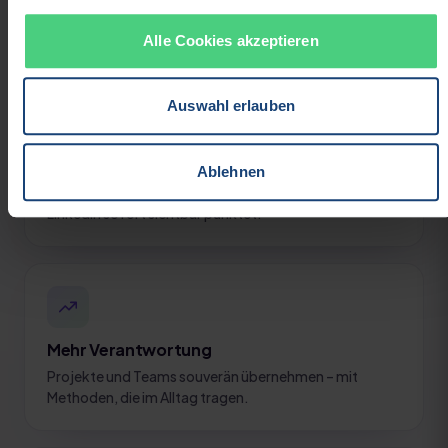
Alle Cookies akzeptieren
Deine Perspektiven nach dem Abschluss
Auswahl erlauben
Anerkannter Nachweis
Ablehnen
Ein IHK-Zertifikat, das in Bewerbung, Lebenslauf und
LinkedIn sofort sichtbar punktet.
Mehr Verantwortung
Projekte und Teams souverän übernehmen – mit
Methoden, die im Alltag tragen.