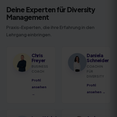
Deine Experten für Diversity
Management
Praxis-Experten, die ihre Erfahrung in den
Lehrgang einbringen.
Chris
Daniela
Freyer
Schneider
BUSINESS
COACHIN
COACH
FÜR
DIVERSITY
Profil
Profil
ansehen
ansehen →
→