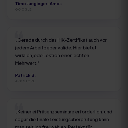
Timo Junginger-Amos
GOOGLE
„
Gerade durch das IHK-Zertifikat auch vor
jedem Arbeitgeber valide. Hier bietet
wirklich jede Lektion einen echten
Mehrwert.
"
Patrick S.
APP STORE
„
Keinerlei Präsenzseminare erforderlich, und
sogar die finale Leistungsüberprüfung kann
man zeitlich frei wählen. Perfekt für