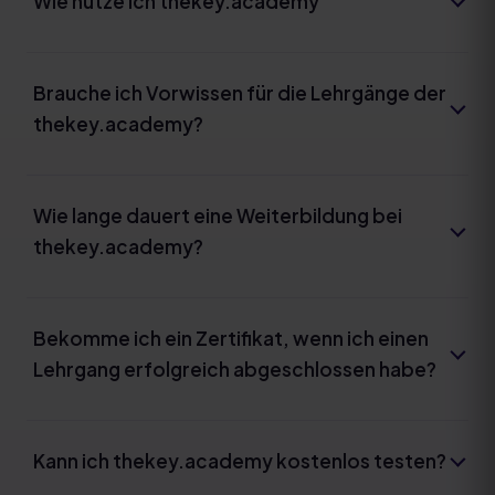
Wie nutze ich thekey.academy
Brauche ich Vorwissen für die Lehrgänge der
thekey.academy?
Wie lange dauert eine Weiterbildung bei
thekey.academy?
Bekomme ich ein Zertifikat, wenn ich einen
Lehrgang erfolgreich abgeschlossen habe?
Kann ich thekey.academy kostenlos testen?