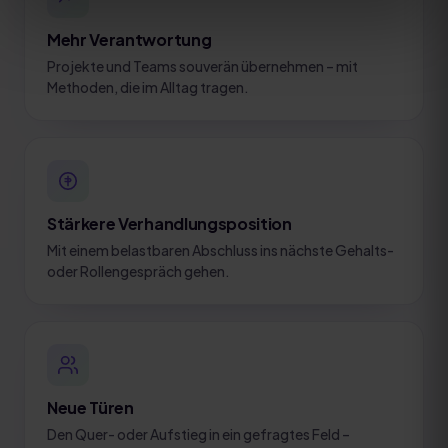
Mehr Verantwortung
Projekte und Teams souverän übernehmen – mit
Methoden, die im Alltag tragen.
Stärkere Verhandlungsposition
Mit einem belastbaren Abschluss ins nächste Gehalts-
oder Rollengespräch gehen.
Neue Türen
Den Quer- oder Aufstieg in ein gefragtes Feld –