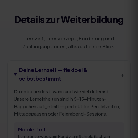
Details zur Weiterbildung
Lernzeit, Lernkonzept, Förderung und
Zahlungsoptionen, alles auf einen Blick.
Deine Lernzeit — flexibel &
+
selbstbestimmt
Du entscheidest, wann und wie viel du lernst.
Unsere Lerneinheiten sind in 5–15-Minuten-
Häppchen aufgeteilt — perfekt für Pendelzeiten,
Mittagspausen oder Feierabend-Sessions.
Mobile-first
Lerne unterwegs am Handy, am Schreibtisch am