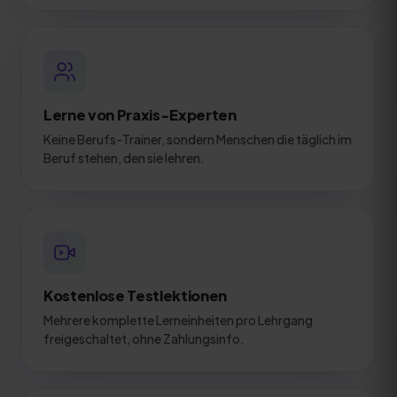
Lerne von Praxis-Experten
Keine Berufs-Trainer, sondern Menschen die täglich im
Beruf stehen, den sie lehren.
Kostenlose Testlektionen
Mehrere komplette Lerneinheiten pro Lehrgang
freigeschaltet, ohne Zahlungsinfo.