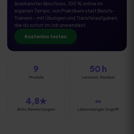
Anerkannter Abschluss, 100 % online im
eigenen Tempo, von Praktikern statt Berufs-
Trainern – mit Übungen und Transferaufgaben,
die du sofort im Job anwendest.
Kostenlos testen
9
50 h
Module
Lernzeit, flexibel
4,8★
∞
860+ Bewertungen
Lebenslanger Zugriff