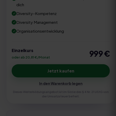
dich
Diversity-Kompetenz
Diversity Management
Organisationsentwicklung
Einzelkurs
999
€
oder ab 20,81 €/Monat
Jetzt kaufen
In den Warenkorb legen
Dieses Weiterbildungsangebot ist im Sinne des § 4 Nr. 21 UStG von
der Umsatzsteuer befreit.