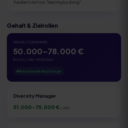
fundiert statt nur "learning by doing".
Gehalt & Zielrollen
GEHALTSSPANNE
50.000
–
78.000
€
Brutto / Jahr · Richtwert
Wachsende Nachfrage
Diversity Manager
51.000
–
75.000
€
/ Jahr