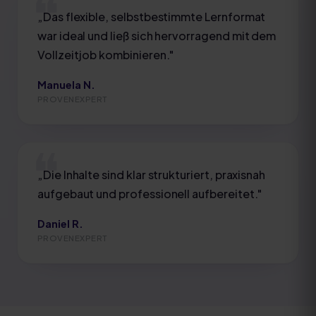
„
Das flexible, selbstbestimmte Lernformat
war ideal und ließ sich hervorragend mit dem
Vollzeitjob kombinieren.
"
Manuela N.
PROVENEXPERT
„
Die Inhalte sind klar strukturiert, praxisnah
aufgebaut und professionell aufbereitet.
"
Daniel R.
PROVENEXPERT