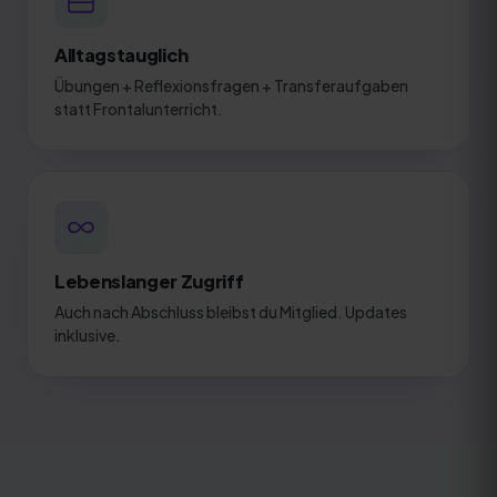
Alltagstauglich
Übungen + Reflexionsfragen + Transferaufgaben
statt Frontalunterricht.
Lebenslanger Zugriff
Auch nach Abschluss bleibst du Mitglied. Updates
inklusive.