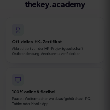
thekey.academy
Offizielles IHK-Zertifikat
Akkreditiert von der IHK-Projektgesellschaft
Ostbrandenburg. Anerkannt + verifizierbar.
100% online & flexibel
Pause + Weitermachen wo du aufgehört hast. PC,
Tablet oder Mobile App.