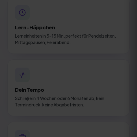
Lern-Häppchen
Lerneinheiten in 5–15 Min, perfekt für Pendelzeiten,
Mittagspausen, Feierabend.
Dein Tempo
Schließe in 4 Wochen oder 6 Monaten ab, kein
Termindruck, keine Abgabefristen.