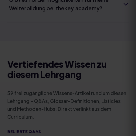
Weiterbildung bei thekey.academy?
Vertiefendes Wissen zu
diesem Lehrgang
59
frei zugängliche Wissens-Artikel rund um diesen
Lehrgang – Q&As, Glossar-Definitionen, Listicles
und Methoden-Hubs. Direkt verlinkt aus dem
Curriculum.
BELIEBTE Q&AS