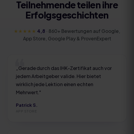
Teilnehmende teilen ihre
Erfolgsgeschichten
★★★★★
4,8
·
860
+ Bewertungen auf Google,
App Store, Google Play & ProvenExpert
„
Gerade durch das IHK-Zertifikat auch vor
jedem Arbeitgeber valide. Hier bietet
wirklich jede Lektion einen echten
Mehrwert.
"
Patrick S.
APP STORE