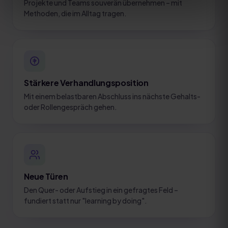
Projekte und Teams souverän übernehmen – mit
Methoden, die im Alltag tragen.
Stärkere Verhandlungsposition
Mit einem belastbaren Abschluss ins nächste Gehalts-
oder Rollengespräch gehen.
Neue Türen
Den Quer- oder Aufstieg in ein gefragtes Feld –
fundiert statt nur "learning by doing".