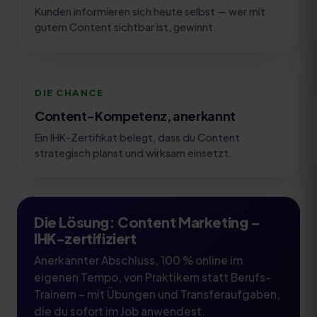
Kunden informieren sich heute selbst — wer mit
gutem Content sichtbar ist, gewinnt.
DIE CHANCE
Content-Kompetenz, anerkannt
Ein IHK-Zertifikat belegt, dass du Content
strategisch planst und wirksam einsetzt.
Die Lösung:
Content Marketing
–
IHK-zertifiziert
Anerkannter Abschluss, 100 % online im
eigenen Tempo, von Praktikern statt Berufs-
Trainern – mit Übungen und Transferaufgaben,
die du sofort im Job anwendest.