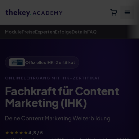
Module
Preise
Experten
Erfolge
Details
FAQ
Offizielles IHK-Zertifikat
ONLINELEHRGANG MIT IHK-ZERTIFIKAT​
Fachkraft für Content
Marketing (IHK)
Deine Content Marketing Weiterbildung
★★★★★
4,8 / 5