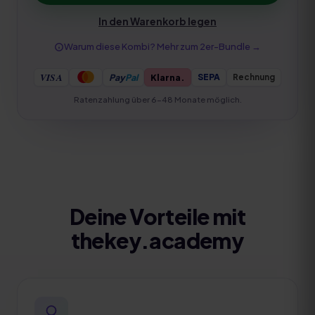
In den Warenkorb legen
Warum diese Kombi? Mehr zum
2er-Bundle
→
VISA
Pay
Pal
Klarna.
Rechnung
SEPA
Ratenzahlung über 6–48 Monate möglich.
Deine Vorteile mit
thekey.academy