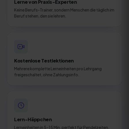
Lerne von Praxis-Experten
Keine Berufs-Trainer, sondern Menschen die täglich im
Beruf stehen, den sie lehren.
Kostenlose Testlektionen
Mehrere komplette Lerneinheiten pro Lehrgang
freigeschaltet, ohne Zahlungsinfo.
Lern-Häppchen
Lerneinheiten in 5–15 Min, perfekt für Pendelzeiten,