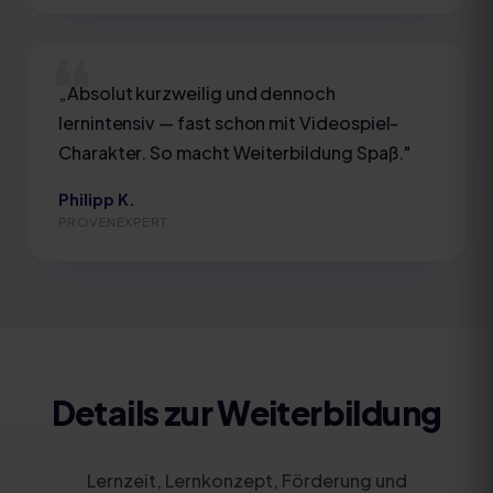
„
Absolut kurzweilig und dennoch
lernintensiv — fast schon mit Videospiel-
Charakter. So macht Weiterbildung Spaß.
"
Philipp K.
PROVENEXPERT
Details zur Weiterbildung
Lernzeit, Lernkonzept, Förderung und