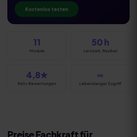
Kostenlos testen
11
50 h
Module
Lernzeit, flexibel
4,8★
∞
860+ Bewertungen
Lebenslanger Zugriff
Preise
Fachkraft für