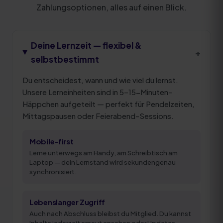
Zahlungsoptionen, alles auf einen Blick.
Deine Lernzeit — flexibel &
+
selbstbestimmt
Du entscheidest, wann und wie viel du lernst.
Unsere Lerneinheiten sind in 5–15-Minuten-
Häppchen aufgeteilt — perfekt für Pendelzeiten,
Mittagspausen oder Feierabend-Sessions.
Mobile-first
Lerne unterwegs am Handy, am Schreibtisch am
Laptop — dein Lernstand wird sekundengenau
synchronisiert.
Lebenslanger Zugriff
Auch nach Abschluss bleibst du Mitglied. Du kannst