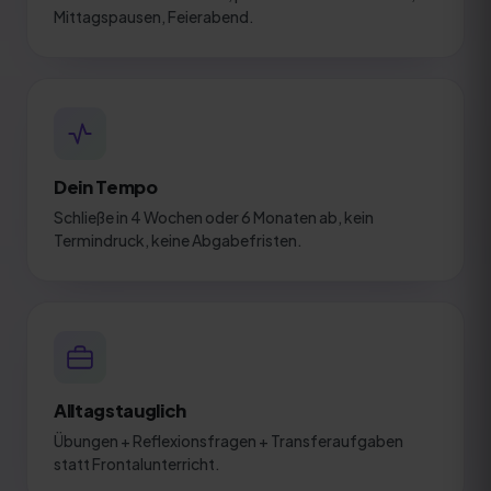
Mittagspausen, Feierabend.
Dein Tempo
Schließe in 4 Wochen oder 6 Monaten ab, kein
Termindruck, keine Abgabefristen.
Alltagstauglich
Übungen + Reflexionsfragen + Transferaufgaben
statt Frontalunterricht.