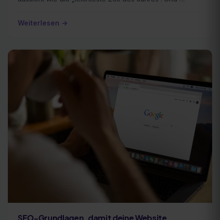
Weiterlesen →
SEO-Grundlagen, damit deine Website