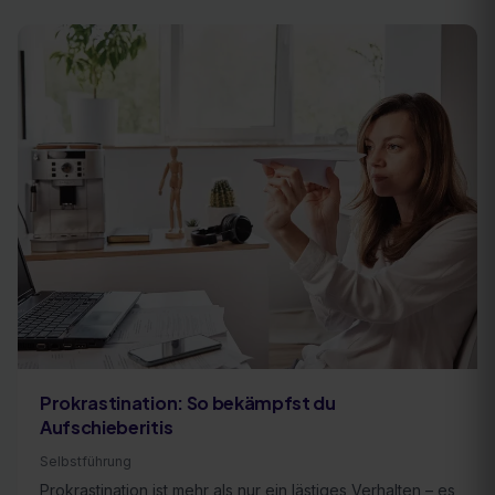
Prokrastination: So bekämpfst du
Aufschieberitis
Selbstführung
Prokrastination ist mehr als nur ein lästiges Verhalten – es