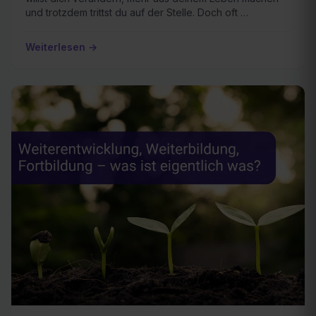
und trotzdem trittst du auf der Stelle. Doch oft …
Weiterlesen →