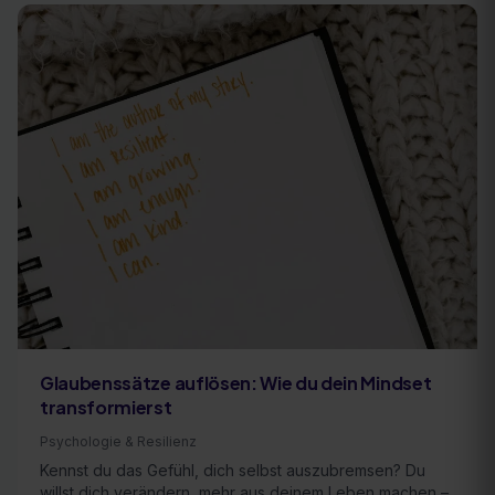
Glaubenssätze auflösen: Wie du dein Mindset
transformierst
Psychologie & Resilienz
Kennst du das Gefühl, dich selbst auszubremsen? Du
willst dich verändern, mehr aus deinem Leben machen –