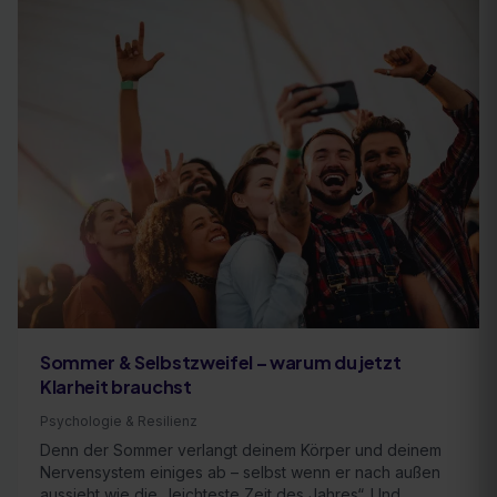
Sommer & Selbstzweifel – warum du jetzt
Klarheit brauchst
Psychologie & Resilienz
Denn der Sommer verlangt deinem Körper und deinem
Nervensystem einiges ab – selbst wenn er nach außen
aussieht wie die „leichteste Zeit des Jahres“. Und …