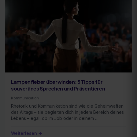
Lampenfieber überwinden: 5 Tipps für
souveränes Sprechen und Präsentieren
Kommunikation
Rhetorik und Kommunikation sind wie die Geheimwaffen
des Alltags – sie begleiten dich in jedem Bereich deines
Lebens – egal, ob im Job oder in deinem …
Weiterlesen →