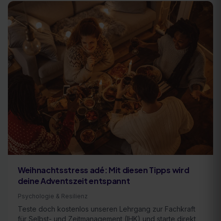
Weihnachtsstress adé: Mit diesen Tipps wird
deine Adventszeit entspannt
Psychologie & Resilienz
Teste doch kostenlos unseren Lehrgang zur Fachkraft
für Selbst- und Zeitmanagement (IHK) und starte direkt