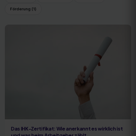
Förderung
(
1
)
Das IHK-Zertifikat: Wie anerkannt es wirklich ist
und was beim Arbeitgeber zählt