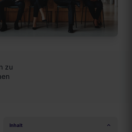
n zu
nen
Inhalt