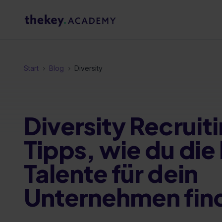
Start
›
Blog
›
Diversity
Diversity Recruiti
Tipps, wie du die
Talente für dein
Unternehmen fin