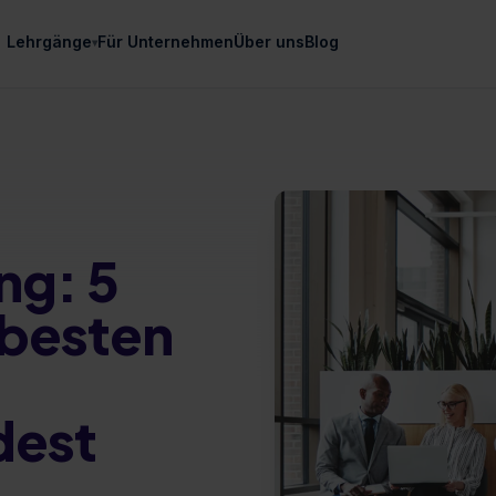
Lehrgänge
Für Unternehmen
Über uns
Blog
▾
ng: 5
 besten
dest