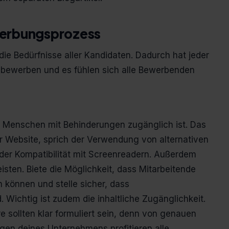
ewerbungsprozess
die Bedürfnisse aller Kandidaten. Dadurch hat jeder
 bewerben und es fühlen sich alle Bewerbenden
ür Menschen mit Behinderungen zugänglich ist. Das
r Website, sprich der Verwendung von alternativen
d der Kompatibilität mit Screenreadern. Außerdem
isten. Biete die Möglichkeit, dass Mitarbeitende
n können und stelle sicher, dass
Wichtig ist zudem die inhaltliche Zugänglichkeit.
sollten klar formuliert sein, denn von genauen
en deines Unternehmens profitieren alle.