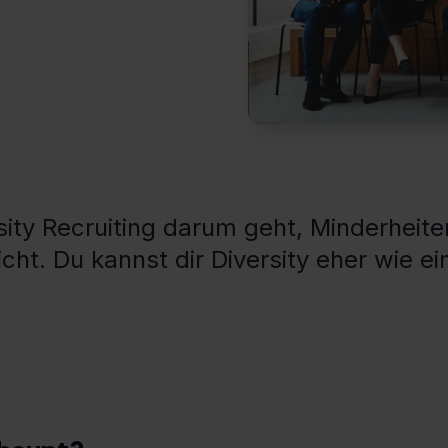
ity Recruiting darum geht, Minderheite
ht. Du kannst dir Diversity eher wie ei