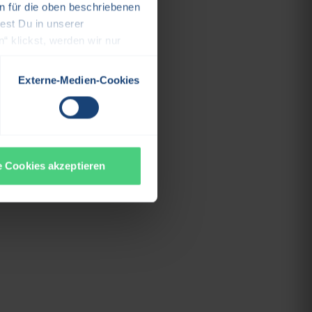
n für die oben beschriebenen
est Du in unserer
“ klickst, werden wir nur
 und Deine Cookie-
Externe-Medien-Cookies
e Cookies akzeptieren