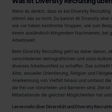
Was ist Diversity Recruiting übe
Wenn du denkst, dass es bei Diversity Recruitin
stimmt das so nicht. Du kannst dir Diversity eher
wie vor haben bestimmte Gruppen, wie zum Beisp
einem ausländisch klingendem Nachnamen, bei g
Arbeitswelt.
Beim Diversity Recruiting geht es daher darum, 
verschiedenen demografischen und sozio-kulturel
diverses Arbeitsumfeld zu schaffen. Das schließt
Alter, sexueller Orientierung, Religion und Fähigk
Anerkennung von Vielfalt hinaus und umfasst di
die frei von Vorurteilen und Barrieren sind. Ziel i
Mitarbeitende die gleichen Möglichkeiten hat und 
Lerne mehr über Diversität und Diversity Recruit