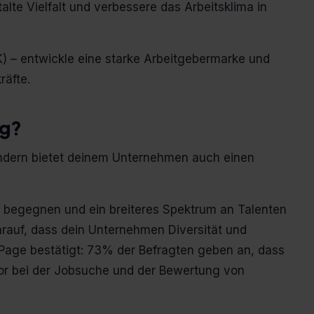
alte Vielfalt und verbessere das Arbeitsklima in
K) – entwickle eine starke Arbeitgebermarke und
räfte.
ig?
 sondern bietet deinem Unternehmen auch einen
 zu begegnen und ein breiteres Spektrum an Talenten
auf, dass dein Unternehmen Diversität und
 Page bestätigt: 73% der Befragten geben an, dass
tor bei der Jobsuche und der Bewertung von