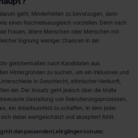
rhaupt?
g darum geht, Minderheiten zu bevorzugen, dann
 wie einen Nachteilsausgleich vorstellen. Denn nach
iel Frauen, ältere Menschen oder Menschen mit
leicher Eignung weniger Chancen in der
aktiv gleichermaßen nach Kandidaten aus
len Hintergründen zu suchen, um ein inklusives und
 Unterschiede in Geschlecht, ethnischer Herkunft,
eiten ein. Der Ansatz geht jedoch über die bloße
e bewusste Gestaltung von Rekrutierungsprozessen,
st es, ein Arbeitsumfeld zu schaffen, in dem jeder
sich dabei wertgeschätzt und akzeptiert fühlt.
ing mit den passenden Lehrgängen von uns: