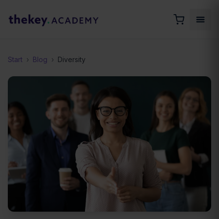
Start
›
Blog
›
Diversity