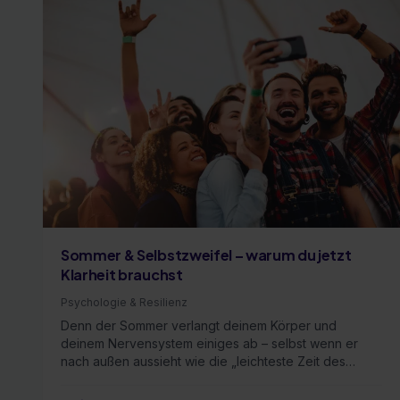
Sommer & Selbstzweifel – warum du jetzt
Klarheit brauchst
Psychologie & Resilienz
Denn der Sommer verlangt deinem Körper und
deinem Nervensystem einiges ab – selbst wenn er
nach außen aussieht wie die „leichteste Zeit des
Jahres“. Und …