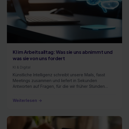
KI im Arbeitsalltag: Was sie uns abnimmt und
was sie von uns fordert
KI & Digital
Künstliche Intelligenz schreibt unsere Mails, fasst
Meetings zusammen und liefert in Sekunden
Antworten auf Fragen, für die wir früher Stunden
gebraucht …
Weiterlesen →