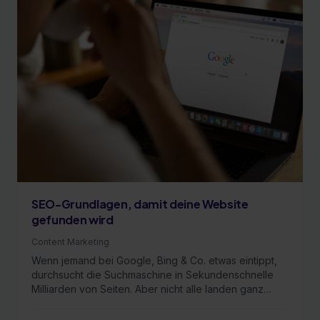
SEO-Grundlagen, damit deine Website
gefunden wird
Content Marketing
Wenn jemand bei Google, Bing & Co. etwas eintippt,
durchsucht die Suchmaschine in Sekundenschnelle
Milliarden von Seiten. Aber nicht alle landen ganz
oben …