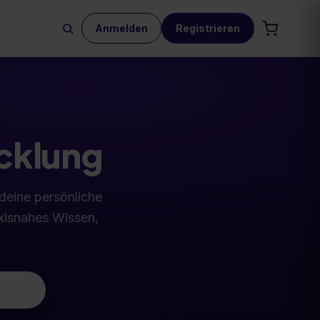
Anmelden
Registrieren
icklung
 deine persönliche
axisnahes Wissen,