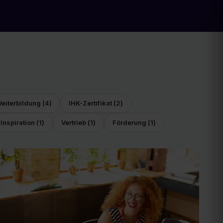
eiterbildung
(
4
)
IHK-Zertifikat
(
2
)
Inspiration
(
1
)
Vertrieb
(
1
)
Förderung
(
1
)