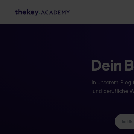
Dein B
In unserem Blog f
und berufliche W