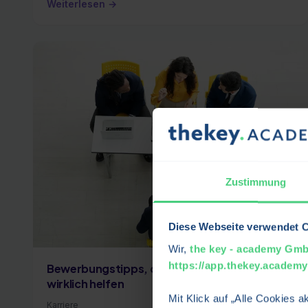
Weiterlesen →
Zustimmung
Diese Webseite verwendet 
Wir,
the key - academy Gm
https://app.thekey.academy
Bewerbungstipps, die Arbeitssuchenden
wirklich helfen
Mit Klick auf „Alle Cookies 
Karriere