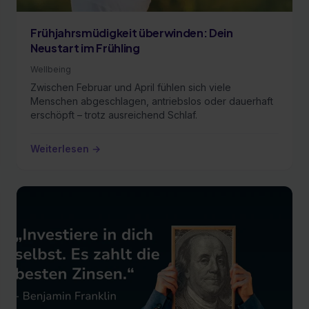
Frühjahrsmüdigkeit überwinden: Dein
Neustart im Frühling
Wellbeing
Zwischen Februar und April fühlen sich viele
Menschen abgeschlagen, antriebslos oder dauerhaft
erschöpft – trotz ausreichend Schlaf.
Weiterlesen →