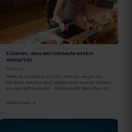
6 Zeichen, dass dein Job heute wirklich
sinnhaft ist
Wellbeing
Wenn du aufwachst und dich nicht nur wegen des
Weckers, sondern auch wegen eines inneren Antriebs
aus dem Bett bewegst – Glückwunsch! Menschen mit
einem …
Weiterlesen →