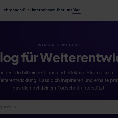
Lehrgänge
Für Unternehmen
Über uns
Blog
▾
WISSEN & IMPULSE
log für Weiterentw
indest du hilfreiche Tipps und effektive Strategien für
eiterentwicklung. Lass dich inspirieren und erhalte pr
das dich bei deinem Fortschritt unterstützt.