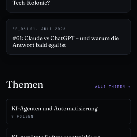
Tech-Kolonie?
·
EP_061
01. JULI 2026
#61: Claude vs ChatGPT – und warum die
Antwort bald egal ist
Themen
ALLE THEMEN →
KI-Agenten und Automatisierung
9 FOLGEN