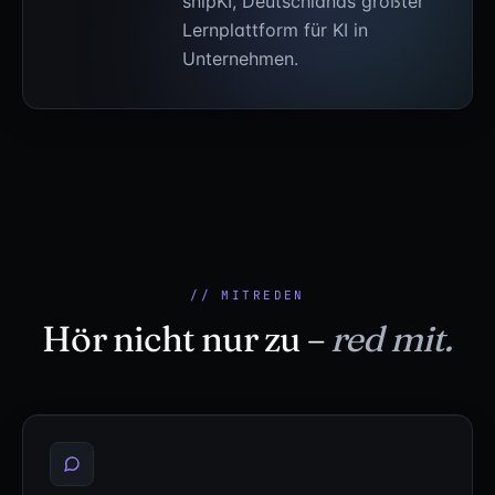
snipKI, Deutschlands größter
Lernplattform für KI in
Unternehmen.
// MITREDEN
Hör nicht nur zu –
red mit.