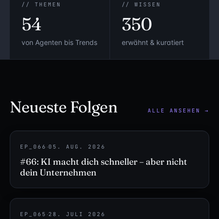
// THEMEN
// WISSEN
54
350
von Agenten bis Trends
erwähnt & kuratiert
Neueste Folgen
ALLE ANSEHEN →
·
EP_066
05. AUG. 2026
#66: KI macht dich schneller – aber nicht
dein Unternehmen
·
EP_065
28. JULI 2026