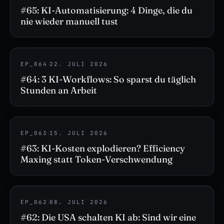
#65: KI-Automatisierung: 4 Dinge, die du
nie wieder manuell tust
·
EP_064
22. JULI 2026
#64: 3 KI-Workflows: So sparst du täglich
Stunden an Arbeit
·
EP_063
15. JULI 2026
#63: KI-Kosten explodieren? Efficiency
Maxing statt Token-Verschwendung
·
EP_062
08. JULI 2026
#62: Die USA schalten KI ab: Sind wir eine