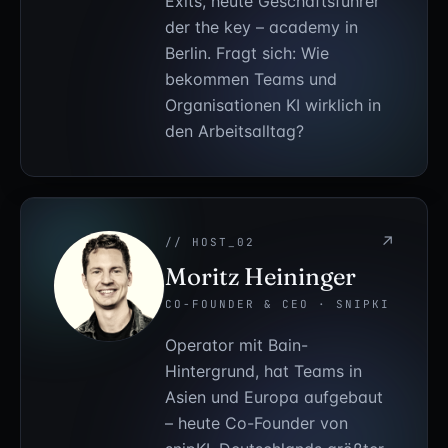
Exits, heute Geschäftsführer
der the key – academy in
Berlin. Fragt sich: Wie
bekommen Teams und
Organisationen KI wirklich in
den Arbeitsalltag?
↗
// HOST_02
Moritz Heininger
CO-FOUNDER & CEO · SNIPKI
Operator mit Bain-
Hintergrund, hat Teams in
Asien und Europa aufgebaut
– heute Co-Founder von