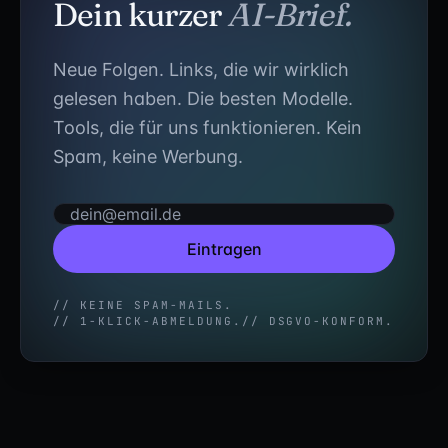
Dein kurzer
AI-Brief.
Neue Folgen. Links, die wir wirklich
gelesen haben. Die besten Modelle.
Tools, die für uns funktionieren. Kein
Spam, keine Werbung.
Eintragen
// KEINE SPAM-MAILS.
// 1-KLICK-ABMELDUNG.
// DSGVO-KONFORM.