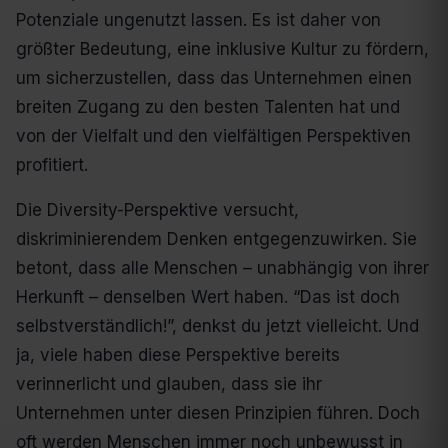
Potenziale ungenutzt lassen. Es ist daher von
größter Bedeutung, eine inklusive Kultur zu fördern,
um sicherzustellen, dass das Unternehmen einen
breiten Zugang zu den besten Talenten hat und
von der Vielfalt und den vielfältigen Perspektiven
profitiert.
Die Diversity-Perspektive versucht,
diskriminierendem Denken entgegenzuwirken. Sie
betont, dass alle Menschen – unabhängig von ihrer
Herkunft – denselben Wert haben. “Das ist doch
selbstverständlich!”, denkst du jetzt vielleicht. Und
ja, viele haben diese Perspektive bereits
verinnerlicht und glauben, dass sie ihr
Unternehmen unter diesen Prinzipien führen. Doch
oft werden Menschen immer noch unbewusst in