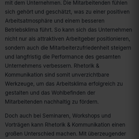
mit dem Unternehmen. Die Mitarbeitenden fühlen
sich gehört und geschätzt, was zu einer positiven
Arbeitsatmosphäre und einem besseren
Betriebsklima führt. So kann sich das Unternehmen
nicht nur als attraktiven Arbeitgeber positionieren,
sondern auch die Mitarbeiterzufriedenheit steigern
und langfristig die Performance des gesamten
Unternehmens verbessern. Rhetorik &
Kommunikation sind somit unverzichtbare
Werkzeuge, um das Arbeitsklima erfolgreich zu
gestalten und das Wohlbefinden der
Mitarbeitenden nachhaltig zu fördern.
Doch auch bei Seminaren, Workshops und
Vorträgen kann Rhetorik & Kommunikation einen
großen Unterschied machen. Mit überzeugender