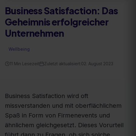
Business Satisfaction: Das
Geheimnis erfolgreicher
Unternehmen
Wellbeing
11
Min Lesezeit
Zuletzt aktualisiert:
02. August 2023
Business Satisfaction wird oft
missverstanden und mit oberflächlichem
Spaß in Form von Firmenevents und
ähnlichem gleichgesetzt. Dieses Vorurteil
führt dann zu Fragen, ob sich solche