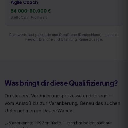
Agile Coach
54.000
–
80.000
€
Brutto/Jahr · Richtwert
Richtwerte laut gehalt.de und StepStone (Deutschland) — je nach
Region, Branche und Erfahrung. Keine Zusage.
Was bringt dir diese Qualifizierung?
Du steuerst Veränderungsprozesse end-to-end —
vom Anstoß bis zur Verankerung. Genau das suchen
Unternehmen im Dauer-Wandel.
5 anerkannte IHK-Zertifikate — sichtbar belegt statt nur
✓