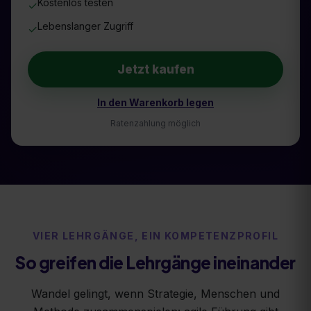
Kostenlos testen
✓
Lebenslanger Zugriff
✓
Jetzt kaufen
In den Warenkorb legen
Ratenzahlung möglich
VIER LEHRGÄNGE, EIN KOMPETENZPROFIL
So greifen die Lehrgänge ineinander
Wandel gelingt, wenn Strategie, Menschen und