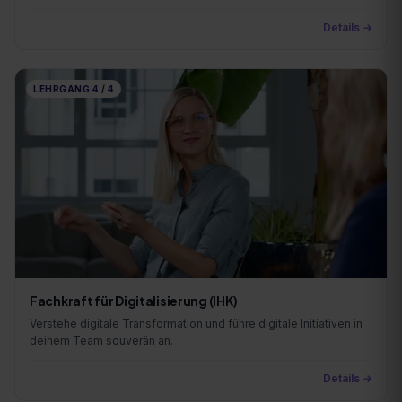
Details →
LEHRGANG
4
/
4
Fachkraft für Digitalisierung (IHK)
Verstehe digitale Transformation und führe digitale Initiativen in
deinem Team souverän an.
Details →