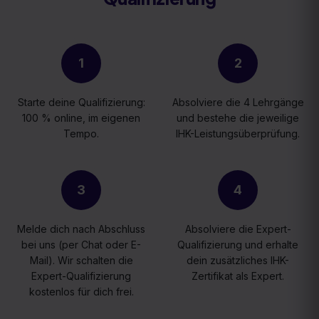
1
2
Starte deine Qualifizierung:
Absolviere die 4 Lehrgänge
100 % online, im eigenen
und bestehe die jeweilige
Tempo.
IHK-Leistungsüberprüfung.
3
4
Melde dich nach Abschluss
Absolviere die Expert-
bei uns (per Chat oder E-
Qualifizierung und erhalte
Mail). Wir schalten die
dein zusätzliches IHK-
Expert-Qualifizierung
Zertifikat als Expert.
kostenlos für dich frei.