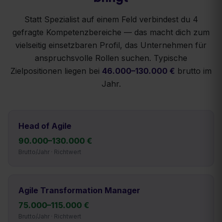
Statt Spezialist auf einem Feld verbindest du
4
gefragte Kompetenzbereiche — das macht dich zum
vielseitig einsetzbaren Profil, das Unternehmen für
anspruchsvolle Rollen suchen. Typische
Zielpositionen liegen bei
46.000
–
130.000
€
brutto im
Jahr.
Head of Agile
90.000
–
130.000
€
Brutto/Jahr · Richtwert
Agile Transformation Manager
75.000
–
115.000
€
Brutto/Jahr · Richtwert