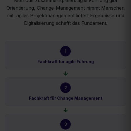
Methode zusammenspielen: agile Führung gibt
Orientierung, Change-Management nimmt Menschen
mit, agiles Projektmanagement liefert Ergebnisse und
Digitalisierung schafft das Fundament.
1
Fachkraft für agile Führung
→
2
Fachkraft für Change Management
→
3