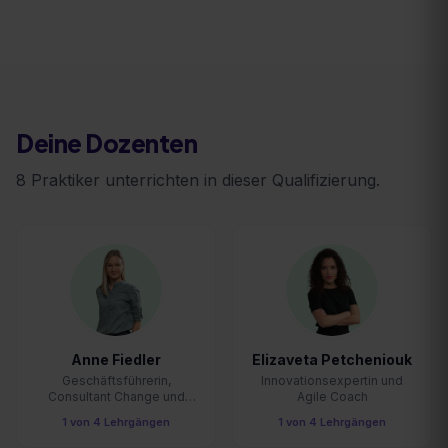
Deine Dozenten
8
Praktiker unterrichten in dieser Qualifizierung.
Anne Fiedler
Elizaveta Petcheniouk
Geschäftsführerin,
Innovationsexpertin und
Consultant Change und
Agile Coach
Digitalisierung
1
von
4
Lehrgängen
1
von
4
Lehrgängen