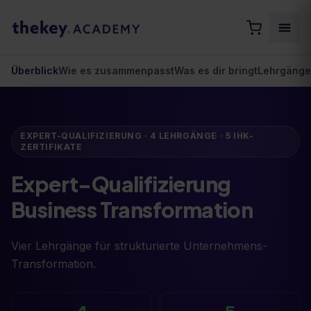
Überblick
Wie es zusammenpasst
Was es dir bringt
Lehrgänge
EXPERT-QUALIFIZIERUNG ·
4
LEHRGÄNGE ·
5
IHK-
ZERTIFIKATE
Expert-Qualifizierung
Business Transformation
Vier Lehrgänge für strukturierte Unternehmens-
Transformation.