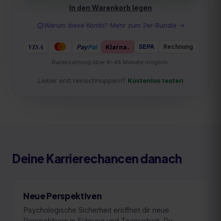
In den Warenkorb legen
Warum diese Kombi? Mehr zum
2er-Bundle
→
VISA
Pay
Pal
Klarna.
Rechnung
SEPA
Ratenzahlung über 6–48 Monate möglich.
Lieber erst reinschnuppern?
Kostenlos testen
Deine Karrierechancen danach
Neue Perspektiven
Psychologische Sicherheit eröffnet dir neue
Perspektiven in Führung und Teamarbeit. Du