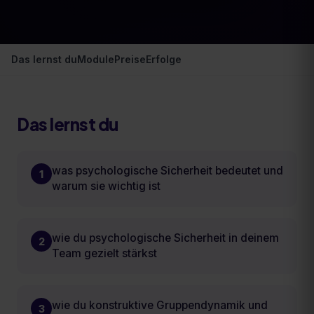
Das lernst du
Module
Preise
Erfolge
Das lernst du
was psychologische Sicherheit bedeutet und
1
warum sie wichtig ist
wie du psychologische Sicherheit in deinem
2
Team gezielt stärkst
wie du konstruktive Gruppendynamik und
3