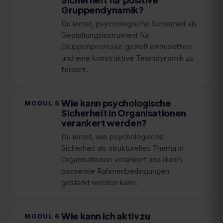
Gruppendynamik?
Du lernst, psychologische Sicherheit als
Gestaltungsinstrument für
Gruppenprozesse gezielt einzusetzen
und eine konstruktive Teamdynamik zu
fördern.
Wie kann psychologische
MODUL
5
Sicherheit in Organisationen
verankert werden?
Du lernst, wie psychologische
Sicherheit als strukturelles Thema in
Organisationen verankert und durch
passende Rahmenbedingungen
gestärkt werden kann.
Wie kann ich aktiv zu
MODUL
6