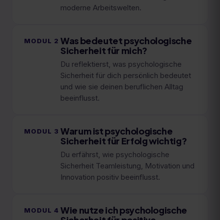
moderne Arbeitswelten.
Was bedeutet psychologische
MODUL
2
Sicherheit für mich?
Du reflektierst, was psychologische
Sicherheit für dich persönlich bedeutet
und wie sie deinen beruflichen Alltag
beeinflusst.
Warum ist psychologische
MODUL
3
Sicherheit für Erfolg wichtig?
Du erfährst, wie psychologische
Sicherheit Teamleistung, Motivation und
Innovation positiv beeinflusst.
Wie nutze ich psychologische
MODUL
4
Sicherheit für positive