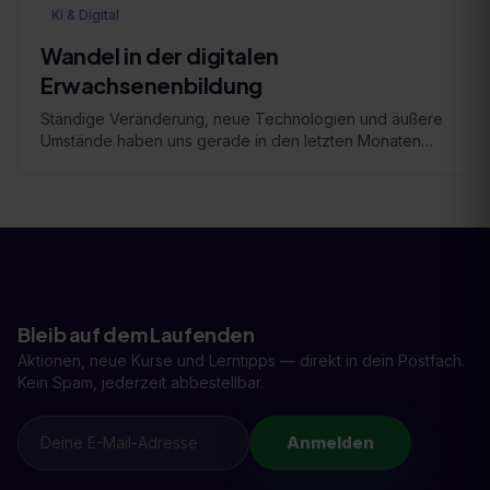
KI & Digital
Wandel in der digitalen
Erwachsenenbildung
Ständige Veränderung, neue Technologien und äußere
Umstände haben uns gerade in den letzten Monaten
gezeigt, dass lebenslanges Lernen sowohl für den
Beruf …
Bleib auf dem Laufenden
Aktionen, neue Kurse und Lerntipps — direkt in dein Postfach.
Kein Spam, jederzeit abbestellbar.
Anmelden