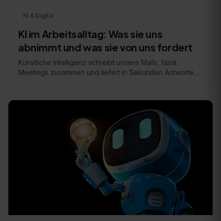
KI & Digital
KI im Arbeitsalltag: Was sie uns
abnimmt und was sie von uns fordert
Künstliche Intelligenz schreibt unsere Mails, fasst
Meetings zusammen und liefert in Sekunden Antworten
auf Fragen, für die wir früher Stunden gebraucht …