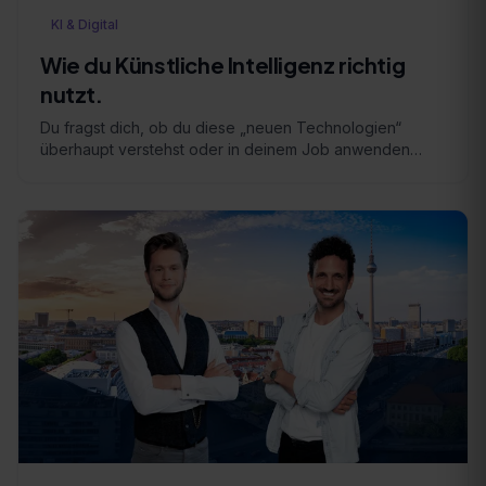
KI & Digital
Wie du Künstliche Intelligenz richtig
nutzt.
Du fragst dich, ob du diese „neuen Technologien“
überhaupt verstehst oder in deinem Job anwenden
kannst? Diese Zweifel sind normal, aber unbegründet! KI
…