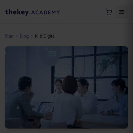
Start
›
Blog
›
KI & Digital