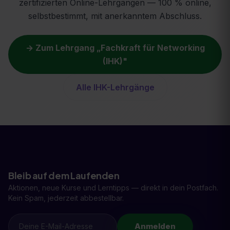
zertifizierten Online-Lehrgängen — 100 % online,
selbstbestimmt, mit anerkanntem Abschluss.
→ Zum Lehrgang „
Fachkraft für Networking
(IHK)
"
Alle IHK-Lehrgänge
Bleib auf dem Laufenden
Aktionen, neue Kurse und Lerntipps — direkt in dein Postfach.
Kein Spam, jederzeit abbestellbar.
Anmelden