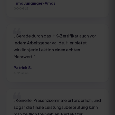
Timo Junginger-Amos
GOOGLE
„
Gerade durch das IHK-Zertifikat auch vor
jedem Arbeitgeber valide. Hier bietet
wirklich jede Lektion einen echten
Mehrwert.
"
Patrick S.
APP STORE
„
Keinerlei Präsenzseminare erforderlich, und
sogar die finale Leistungsüberprüfung kann
man zeitlich frei wählen. Perfekt für