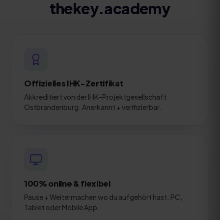
thekey.academy
Offizielles IHK-Zertifikat
Akkreditiert von der IHK-Projektgesellschaft
Ostbrandenburg. Anerkannt + verifizierbar.
100% online & flexibel
Pause + Weitermachen wo du aufgehört hast. PC,
Tablet oder Mobile App.