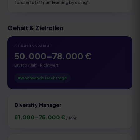
fundiert statt nur "learning by doing".
Gehalt & Zielrollen
GEHALTSSPANNE
50.000
–
78.000
€
Brutto / Jahr · Richtwert
Wachsende Nachfrage
Diversity Manager
51.000
–
75.000
€
/ Jahr