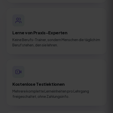
Lerne von Praxis-Experten
Keine Berufs-Trainer, sondern Menschen die täglich im
Beruf stehen, den sie lehren.
Kostenlose Testlektionen
Mehrere komplette Lerneinheiten pro Lehrgang
freigeschaltet, ohne Zahlungsinfo.