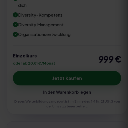
dich
Diversity-Kompetenz
Diversity Management
Organisationsentwicklung
Einzelkurs
999
€
oder ab 20,81 €/Monat
Jetzt kaufen
In den Warenkorb legen
Dieses Weiterbildungsangebot ist im Sinne des § 4 Nr. 21 UStG von
der Umsatzsteuer befreit.