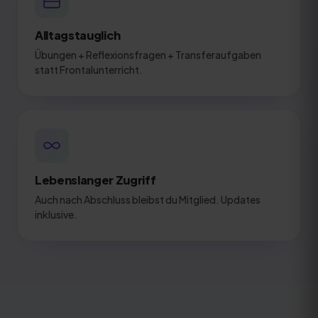
Alltagstauglich
Übungen + Reflexionsfragen + Transferaufgaben
statt Frontalunterricht.
Lebenslanger Zugriff
Auch nach Abschluss bleibst du Mitglied. Updates
inklusive.