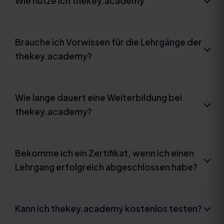
Wie nutze ich thekey.academy
Brauche ich Vorwissen für die Lehrgänge der
thekey.academy?
Wie lange dauert eine Weiterbildung bei
thekey.academy?
Bekomme ich ein Zertifikat, wenn ich einen
Lehrgang erfolgreich abgeschlossen habe?
Kann ich thekey.academy kostenlos testen?