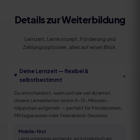
Details zur Weiterbildung
Lernzeit, Lernkonzept, Förderung und
Zahlungsoptionen, alles auf einen Blick.
Deine Lernzeit — flexibel &
+
selbstbestimmt
Du entscheidest, wann und wie viel du lernst.
Unsere Lerneinheiten sind in 5–15-Minuten-
Häppchen aufgeteilt — perfekt für Pendelzeiten,
Mittagspausen oder Feierabend-Sessions.
Mobile-first
Lerne unterwegs am Handy, am Schreibtisch am