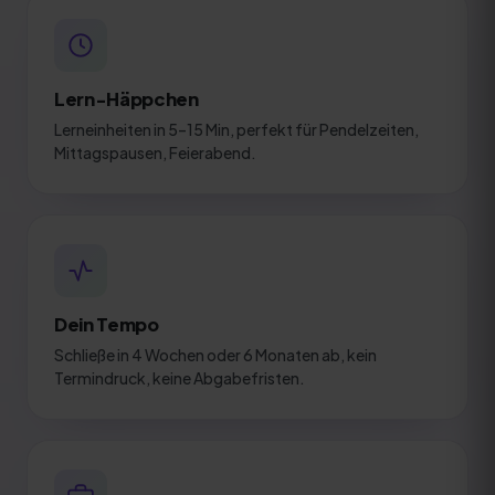
Lern-Häppchen
Lerneinheiten in 5–15 Min, perfekt für Pendelzeiten,
Mittagspausen, Feierabend.
Dein Tempo
Schließe in 4 Wochen oder 6 Monaten ab, kein
Termindruck, keine Abgabefristen.