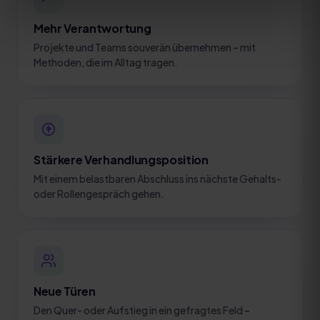
Mehr Verantwortung
Projekte und Teams souverän übernehmen – mit
Methoden, die im Alltag tragen.
Stärkere Verhandlungsposition
Mit einem belastbaren Abschluss ins nächste Gehalts-
oder Rollengespräch gehen.
Neue Türen
Den Quer- oder Aufstieg in ein gefragtes Feld –