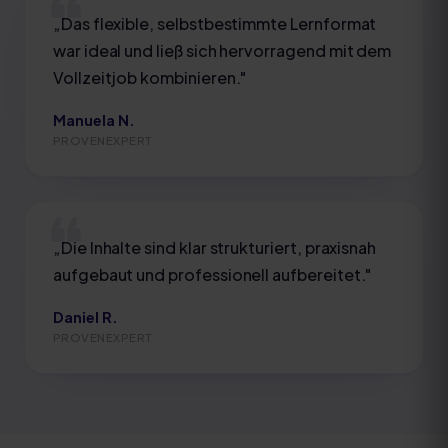
„
Das flexible, selbstbestimmte Lernformat
war ideal und ließ sich hervorragend mit dem
Vollzeitjob kombinieren.
"
Manuela N.
PROVENEXPERT
„
Die Inhalte sind klar strukturiert, praxisnah
aufgebaut und professionell aufbereitet.
"
Daniel R.
PROVENEXPERT