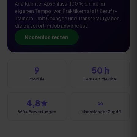
Anerkannter Abschluss, 100 % online im
eigenen Tempo, von Praktikern statt Berufs-
Trainern – mit Übungen und Transferaufgaben,
die du sofort im Job anwendest.
Kostenlos testen
9
50 h
Module
Lernzeit, flexibel
4,8★
∞
860+ Bewertungen
Lebenslanger Zugriff