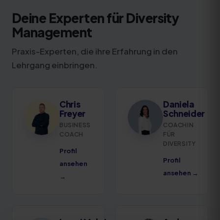
Deine Experten für Diversity
Management
Praxis-Experten, die ihre Erfahrung in den
Lehrgang einbringen.
Chris
Daniela
Freyer
Schneider
BUSINESS
COACHIN
COACH
FÜR
DIVERSITY
Profil
Profil
ansehen
ansehen →
→